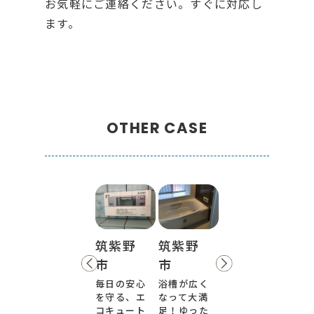
お気軽にご連絡ください。すぐに対応し
ます。
OTHER CASE
筑紫野
筑紫野
市
市
毎日の安心
浴槽が広く
を守る、エ
なって大満
コキュート
足！ゆった