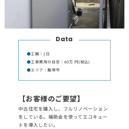
Data
●
工期：1日
●
工事費用の目安：60万 円(税込)
●
エリア：飯塚市
【お客様のご要望】
中古住宅を購入し、フルリノベーション
をしている。補助金を使ってエコキュー
トを導入したい。