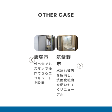
OTHER CASE
飯塚市
筑紫野
市
外出先でも
スマホで操
水漏れ被害
作できるエ
を解消し、
コキュート
洗面化粧台
を設置
を使いやす
くリニュー
アル