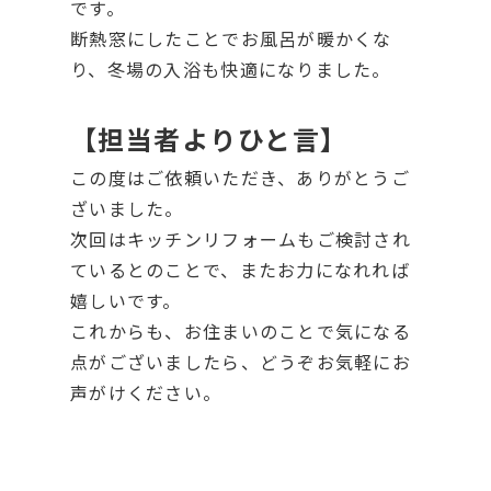
です。
断熱窓にしたことでお風呂が暖かくな
り、冬場の入浴も快適になりました。
【担当者よりひと言】
この度はご依頼いただき、ありがとうご
ざいました。
次回はキッチンリフォームもご検討され
ているとのことで、またお力になれれば
嬉しいです。
これからも、お住まいのことで気になる
点がございましたら、どうぞお気軽にお
声がけください。