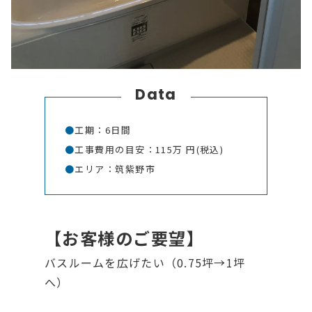
Data
●
工期：6日間
●
工事費用の目安：115万 円(税込)
●
エリア：筑紫野市
【お客様のご要望】
バスルームを広げたい（0.75坪→1坪
へ）