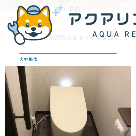
WORKS
施工事例
TOP
>
施工事例
>
トイレ
>
すっきりと清潔感のあるトイレ空間へ
すっきりと清潔感のあるトイレ空間
へ
大野城市