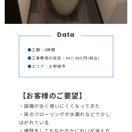
Data
●
工期：6時間
●
工事費用の目安：447,480 円(税込)
●
エリア：大野城市
【お客様のご要望】
・設備が古く使いにくくなってきた
・床のフローリングが水漏れなどで少し
はがれている
・掃除をしてもなかなかにおいが消えな